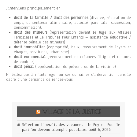
J’interviens principalement en:
droit de la famille / droit des personnes
(divorce, séparation de
corps, contentieux alimentaire, autorité parentale, succession,
consommation).
droit des mineurs
(représentation devant le Juge aux Affaires
Familiales et le Tribunal Pour Enfants – assistance éducative /
défense pénale des mineurs)
droit immobilier
(copropriété, baux, recouvrement de loyers et
charges, servitudes, urbanisme)
droit commercial
(recouvrement de créances, litiges et ruptures
de contrats)
droit pénal
(représentation du prévenu ou de la victime)
N’hésitez pas à m’interroger sur ses domaines d’intervention dans le
cadre d’une demande de rendez-vous.
VILLAGE DE LA JUSTICE
Sélection Liberalis des vacances : le Puy du Fou, le
pari fou devenu triomphe populaire.
août 6, 2026