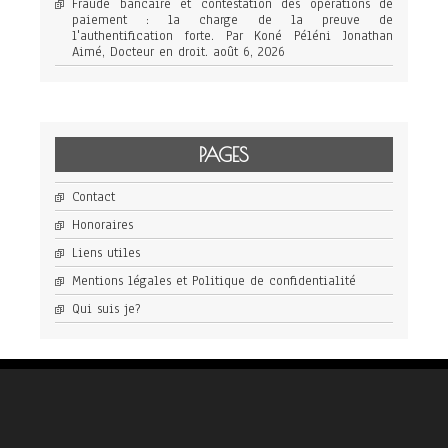
Fraude bancaire et contestation des opérations de
paiement : la charge de la preuve de
l'authentification forte. Par Koné Péléni Jonathan
Aimé, Docteur en droit.
août 6, 2026
PAGES
Contact
Honoraires
Liens utiles
Mentions légales et Politique de confidentialité
Qui suis je?